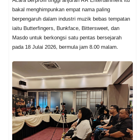
Acara berprofil tinggi anjuran RR Entertainment itu
bakal menghimpunkan empat nama paling
berpengaruh dalam industri muzik bebas tempatan
iaitu Butterfingers, Bunkface, Bittersweet, dan
Masdo untuk berkongsi satu pentas bersejarah
pada 18 Julai 2026, bermula jam 8.00 malam.