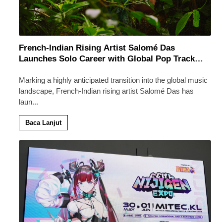
French-Indian Rising Artist Salomé Das
Launches Solo Career with Global Pop Track
‘Back 2 Malaysia’
Marking a highly anticipated transition into the global music
landscape, French-Indian rising artist Salomé Das has
laun
...
Baca Lanjut