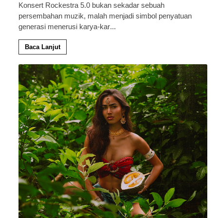
Konsert Rockestra 5.0 bukan sekadar sebuah
persembahan muzik, malah menjadi simbol penyatuan
generasi menerusi karya-kar
...
Baca Lanjut