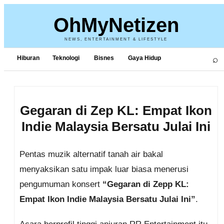
OhMyNetizen
NEWS, ENTERTAINMENT & LIFESTYLE
⌕
Hiburan
Teknologi
Bisnes
Gaya Hidup
Gegaran di Zep KL: Empat Ikon
Indie Malaysia Bersatu Julai Ini
Pentas muzik alternatif tanah air bakal
menyaksikan satu impak luar biasa menerusi
pengumuman konsert
“Gegaran di Zepp KL:
Empat Ikon Indie Malaysia Bersatu Julai Ini”
.