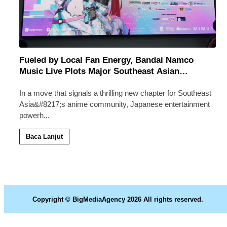
Fueled by Local Fan Energy, Bandai Namco
Music Live Plots Major Southeast Asian
Expansion with Malaysia at the Center
In a move that signals a thrilling new chapter for Southeast
Asia&#8217;s anime community, Japanese entertainment
powerh
...
Baca Lanjut
Copyright © BigMediaAgency 2026 All rights reserved.